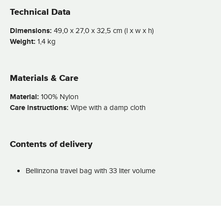
Technical Data
Dimensions:
49,0 x 27,0 x 32,5 cm (l x w x h)
Weight:
1,4 kg
Materials & Care
Material:
100% Nylon
Care instructions:
Wipe with a damp cloth
Contents of delivery
Bellinzona travel bag with 33 liter volume