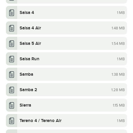
Salsa 4
1 MB
Salsa 4 Air
1.48 MB
Salsa 5 Air
1.54 MB
Salsa Run
1 MB
Samba
1.38 MB
Samba 2
1.28 MB
Sierra
1.15 MB
Tereno 4 / Tereno Air
1 MB