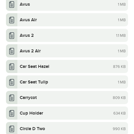
Avus
1 MB
Avus Air
1 MB
Avus 2
1.1 MB
Avus 2 Air
1 MB
Car Seat Hazel
876 KB
Car Seat Tulip
1 MB
Carrycot
809 KB
Cup Holder
634 KB
Circle D Two
990 KB