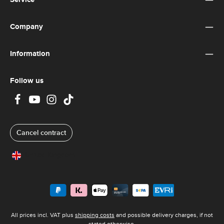
Company
Information
Follow us
Cancel contract
United Kingdom
All prices incl. VAT plus
shipping costs
and possible delivery charges, if not
stated otherwise.