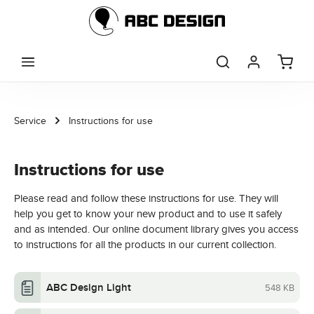
Skip to main content
Service
Instructions for use
Instructions for use
Please read and follow these instructions for use. They will
help you get to know your new product and to use it safely
and as intended. Our online document library gives you access
to instructions for all the products in our current collection.
ABC Design Light
548 KB