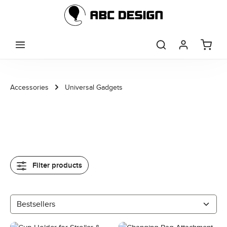
Skip to main content
Accessories
Universal Gadgets
Filter products