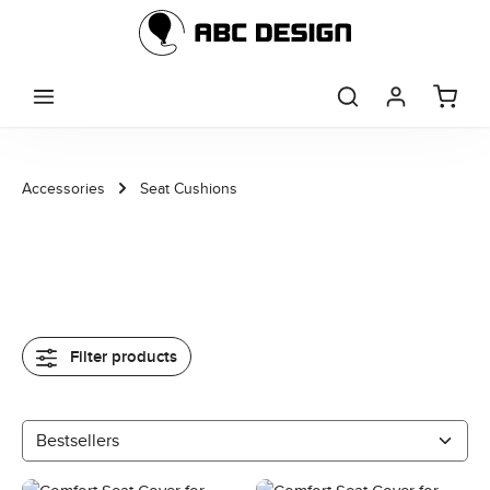
Skip to main content
Accessories
Seat Cushions
Filter products