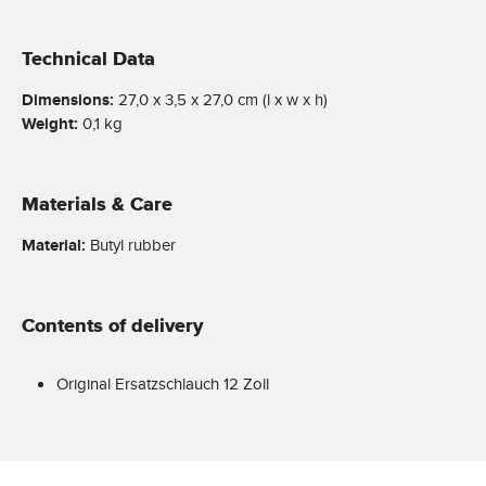
Technical Data
Dimensions:
27,0 x 3,5 x 27,0 cm (l x w x h)
Weight:
0,1 kg
Materials & Care
Material:
Butyl rubber
Contents of delivery
Original Ersatzschlauch 12 Zoll