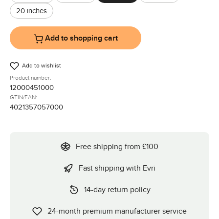
20 inches
Add to shopping cart
Add to wishlist
Product number:
12000451000
GTIN/EAN:
4021357057000
Free shipping from £100
Fast shipping with Evri
14-day return policy
24-month premium manufacturer service