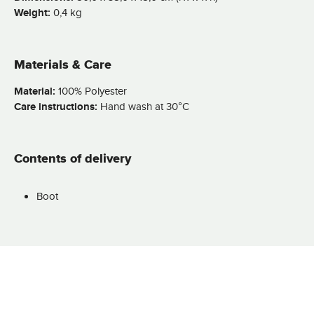
Weight:
0,4 kg
Materials & Care
Material:
100% Polyester
Care instructions:
Hand wash at 30°C
Contents of delivery
Boot