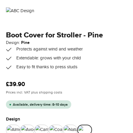
Boot Cover for Stroller - Pine
Design:
Pine
Protects against wind and weather
Extendable: grows with your child
Easy to fit thanks to press studs
Regular price:
£39.90
Prices incl. VAT plus shipping costs
Available, delivery time: 8-10 days
Select
Design