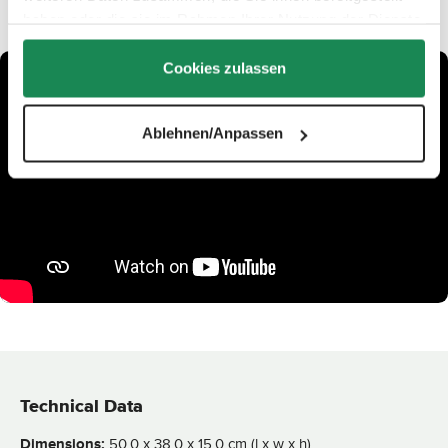
haben oder die sie im Rahmen Ihrer Nutzung der Dienste
gesammelt haben.
Cookies zulassen
Ablehnen/Anpassen
Technical Data
Dimensions:
50,0 x 38,0 x 15,0 cm (l x w x h)