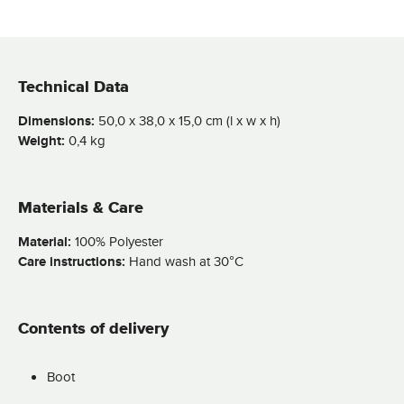
Technical Data
Dimensions:
50,0 x 38,0 x 15,0 cm (l x w x h)
Weight:
0,4 kg
Materials & Care
Material:
100% Polyester
Care instructions:
Hand wash at 30°C
Contents of delivery
Boot