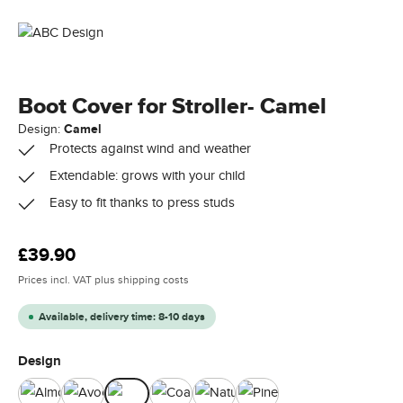
Boot Cover for Stroller- Camel
Design:
Camel
Protects against wind and weather
Extendable: grows with your child
Easy to fit thanks to press studs
Regular price:
£39.90
Prices incl. VAT plus shipping costs
Available, delivery time: 8-10 days
Select
Design